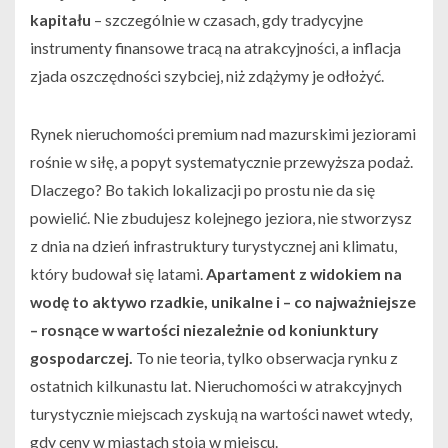
kapitału
– szczególnie w czasach, gdy tradycyjne
instrumenty finansowe tracą na atrakcyjności, a inflacja
zjada oszczędności szybciej, niż zdążymy je odłożyć.
Rynek nieruchomości premium nad mazurskimi jeziorami
rośnie w siłę, a popyt systematycznie przewyższa podaż.
Dlaczego? Bo takich lokalizacji po prostu nie da się
powielić. Nie zbudujesz kolejnego jeziora, nie stworzysz
z dnia na dzień infrastruktury turystycznej ani klimatu,
który budował się latami.
Apartament z widokiem na
wodę to aktywo rzadkie, unikalne i – co najważniejsze
– rosnące w wartości niezależnie od koniunktury
gospodarczej.
To nie teoria, tylko obserwacja rynku z
ostatnich kilkunastu lat. Nieruchomości w atrakcyjnych
turystycznie miejscach zyskują na wartości nawet wtedy,
gdy ceny w miastach stoją w miejscu.