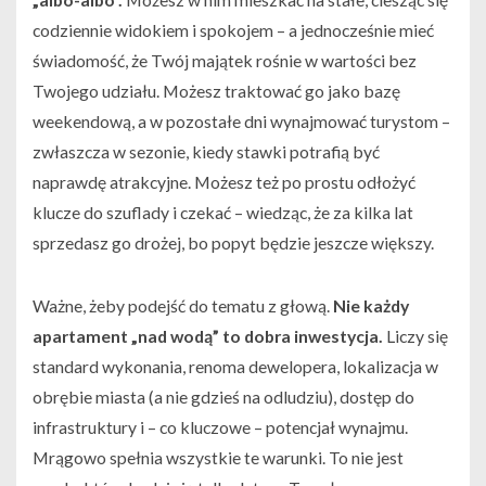
codziennie widokiem i spokojem – a jednocześnie mieć
świadomość, że Twój majątek rośnie w wartości bez
Twojego udziału. Możesz traktować go jako bazę
weekendową, a w pozostałe dni wynajmować turystom –
zwłaszcza w sezonie, kiedy stawki potrafią być
naprawdę atrakcyjne. Możesz też po prostu odłożyć
klucze do szuflady i czekać – wiedząc, że za kilka lat
sprzedasz go drożej, bo popyt będzie jeszcze większy.
Ważne, żeby podejść do tematu z głową.
Nie każdy
apartament „nad wodą” to dobra inwestycja.
Liczy się
standard wykonania, renoma dewelopera, lokalizacja w
obrębie miasta (a nie gdzieś na odludziu), dostęp do
infrastruktury i – co kluczowe – potencjał wynajmu.
Mrągowo spełnia wszystkie te warunki. To nie jest