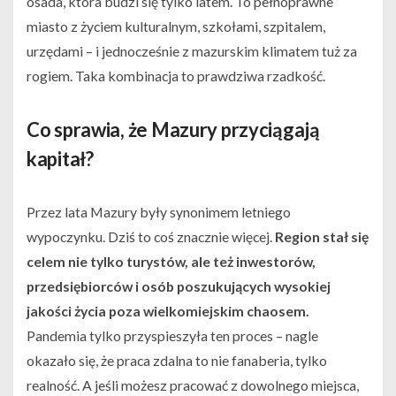
osada, która budzi się tylko latem. To pełnoprawne
miasto z życiem kulturalnym, szkołami, szpitalem,
urzędami – i jednocześnie z mazurskim klimatem tuż za
rogiem. Taka kombinacja to prawdziwa rzadkość.
Co sprawia, że Mazury przyciągają
kapitał?
Przez lata Mazury były synonimem letniego
wypoczynku. Dziś to coś znacznie więcej.
Region stał się
celem nie tylko turystów, ale też inwestorów,
przedsiębiorców i osób poszukujących wysokiej
jakości życia poza wielkomiejskim chaosem.
Pandemia tylko przyspieszyła ten proces – nagle
okazało się, że praca zdalna to nie fanaberia, tylko
realność. A jeśli możesz pracować z dowolnego miejsca,