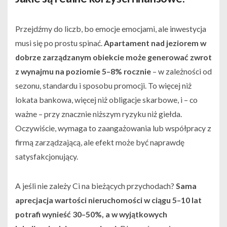
Przejdźmy do liczb, bo emocje emocjami, ale inwestycja
musi się po prostu spinać.
Apartament nad jeziorem w
dobrze zarządzanym obiekcie może generować zwrot
z wynajmu na poziomie 5–8% rocznie
– w zależności od
sezonu, standardu i sposobu promocji. To więcej niż
lokata bankowa, więcej niż obligacje skarbowe, i – co
ważne – przy znacznie niższym ryzyku niż giełda.
Oczywiście, wymaga to zaangażowania lub współpracy z
firmą zarządzającą, ale efekt może być naprawdę
satysfakcjonujący.
A jeśli nie zależy Ci na bieżących przychodach?
Sama
aprecjacja wartości nieruchomości w ciągu 5–10 lat
potrafi wynieść 30–50%, a w wyjątkowych