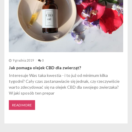
9 grudnia 2019
0
Jak pomaga olejek CBD dla zwierząt?
Interesuje Was taka kwestia - i to już od minimum kilka
tygodni? Cały czas zastanawiacie się jednak, czy rzeczywiście
warto zdecydować się na olejek CBD dla swojego zwierzaka?
W jaki sposób ten prepar
READ MORE