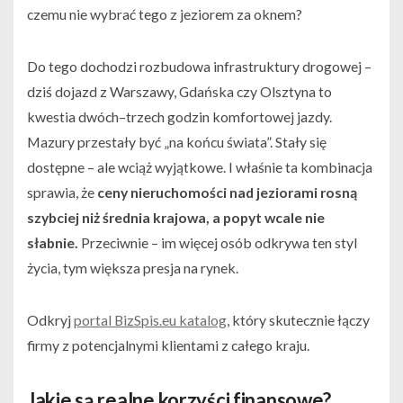
czemu nie wybrać tego z jeziorem za oknem?
Do tego dochodzi rozbudowa infrastruktury drogowej –
dziś dojazd z Warszawy, Gdańska czy Olsztyna to
kwestia dwóch–trzech godzin komfortowej jazdy.
Mazury przestały być „na końcu świata”. Stały się
dostępne – ale wciąż wyjątkowe. I właśnie ta kombinacja
sprawia, że
ceny nieruchomości nad jeziorami rosną
szybciej niż średnia krajowa, a popyt wcale nie
słabnie.
Przeciwnie – im więcej osób odkrywa ten styl
życia, tym większa presja na rynek.
Odkryj
portal BizSpis.eu katalog
, który skutecznie łączy
firmy z potencjalnymi klientami z całego kraju.
Jakie są realne korzyści finansowe?