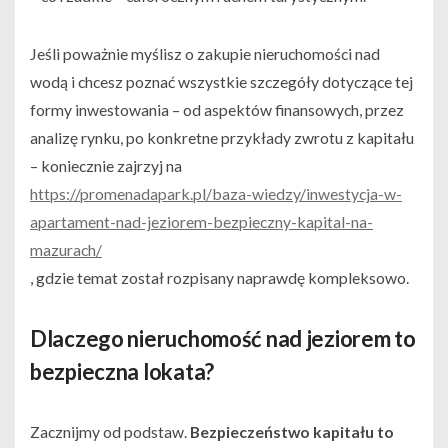
Jeśli poważnie myślisz o zakupie nieruchomości nad
wodą i chcesz poznać wszystkie szczegóły dotyczące tej
formy inwestowania – od aspektów finansowych, przez
analizę rynku, po konkretne przykłady zwrotu z kapitału
– koniecznie zajrzyj na
https://promenadapark.pl/baza-wiedzy/inwestycja-w-
apartament-nad-jeziorem-bezpieczny-kapital-na-
mazurach/
, gdzie temat został rozpisany naprawdę kompleksowo.
Dlaczego nieruchomość nad jeziorem to
bezpieczna lokata?
Zacznijmy od podstaw.
Bezpieczeństwo kapitału to