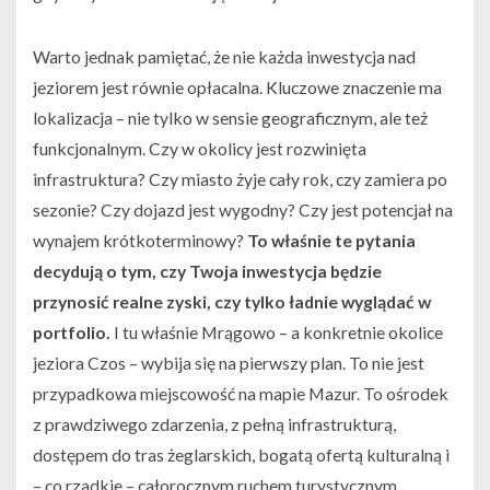
Warto jednak pamiętać, że nie każda inwestycja nad
jeziorem jest równie opłacalna. Kluczowe znaczenie ma
lokalizacja – nie tylko w sensie geograficznym, ale też
funkcjonalnym. Czy w okolicy jest rozwinięta
infrastruktura? Czy miasto żyje cały rok, czy zamiera po
sezonie? Czy dojazd jest wygodny? Czy jest potencjał na
wynajem krótkoterminowy?
To właśnie te pytania
decydują o tym, czy Twoja inwestycja będzie
przynosić realne zyski, czy tylko ładnie wyglądać w
portfolio.
I tu właśnie Mrągowo – a konkretnie okolice
jeziora Czos – wybija się na pierwszy plan. To nie jest
przypadkowa miejscowość na mapie Mazur. To ośrodek
z prawdziwego zdarzenia, z pełną infrastrukturą,
dostępem do tras żeglarskich, bogatą ofertą kulturalną i
– co rzadkie – całorocznym ruchem turystycznym.