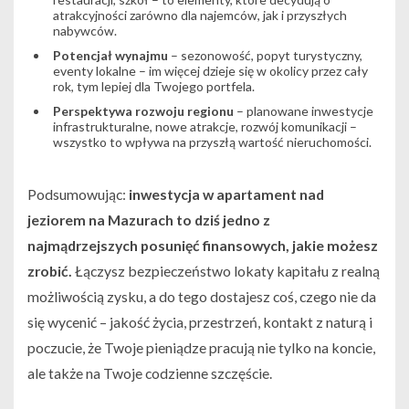
atrakcyjności zarówno dla najemców, jak i przyszłych
nabywców.
Potencjał wynajmu
– sezonowość, popyt turystyczny,
eventy lokalne – im więcej dzieje się w okolicy przez cały
rok, tym lepiej dla Twojego portfela.
Perspektywa rozwoju regionu
– planowane inwestycje
infrastrukturalne, nowe atrakcje, rozwój komunikacji –
wszystko to wpływa na przyszłą wartość nieruchomości.
Podsumowując:
inwestycja w apartament nad
jeziorem na Mazurach to dziś jedno z
najmądrzejszych posunięć finansowych, jakie możesz
zrobić.
Łączysz bezpieczeństwo lokaty kapitału z realną
możliwością zysku, a do tego dostajesz coś, czego nie da
się wycenić – jakość życia, przestrzeń, kontakt z naturą i
poczucie, że Twoje pieniądze pracują nie tylko na koncie,
ale także na Twoje codzienne szczęście.