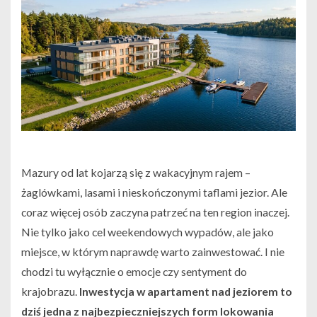
Mazury od lat kojarzą się z wakacyjnym rajem –
żaglówkami, lasami i nieskończonymi taflami jezior. Ale
coraz więcej osób zaczyna patrzeć na ten region inaczej.
Nie tylko jako cel weekendowych wypadów, ale jako
miejsce, w którym naprawdę warto zainwestować. I nie
chodzi tu wyłącznie o emocje czy sentyment do
krajobrazu.
Inwestycja w apartament nad jeziorem to
dziś jedna z najbezpieczniejszych form lokowania