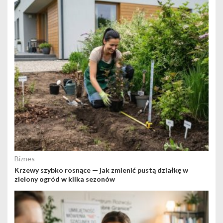
Biznes
Krzewy szybko rosnące — jak zmienić pustą działkę w
zielony ogród w kilka sezonów