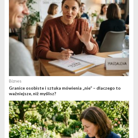
Biznes
Granice osobiste i sztuka mówienia „nie” – dlaczego to
ważniejsze, niż myślisz?