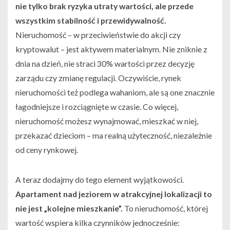
nie tylko brak ryzyka utraty wartości, ale przede
wszystkim stabilność i przewidywalność.
Nieruchomość – w przeciwieństwie do akcji czy
kryptowalut – jest aktywem materialnym. Nie zniknie z
dnia na dzień, nie straci 30% wartości przez decyzję
zarządu czy zmianę regulacji. Oczywiście, rynek
nieruchomości też podlega wahaniom, ale są one znacznie
łagodniejsze i rozciągnięte w czasie. Co więcej,
nieruchomość możesz wynajmować, mieszkać w niej,
przekazać dzieciom – ma realną użyteczność, niezależnie
od ceny rynkowej.
A teraz dodajmy do tego element wyjątkowości.
Apartament nad jeziorem w atrakcyjnej lokalizacji to
nie jest „kolejne mieszkanie”.
To nieruchomość, której
wartość wspiera kilka czynników jednocześnie: