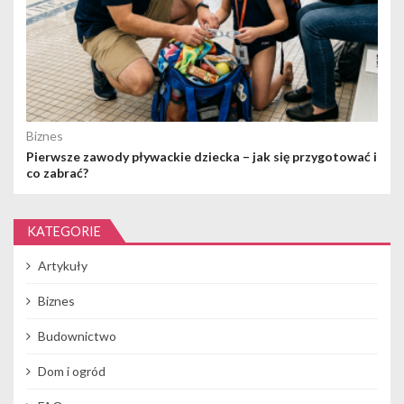
Biznes
Pierwsze zawody pływackie dziecka – jak się przygotować i
co zabrać?
KATEGORIE
Artykuły
Biznes
Budownictwo
Dom i ogród