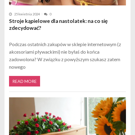
25 kwietnia 2024
0
Stroje kąpielowe dla nastolatek: na co się
zdecydować?
Podczas ostatnich zakupów w sklepie internetowym (z
akcesoriami pływackimi) nie byłaś do końca
zadowolona? W związku z powyższym szukasz zatem
nowego
READ MORE