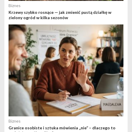
Biznes
Krzewy szybko rosnące — jak zmienić pustą działkę w
zielony ogród w kilka sezonów
Biznes
Granice osobiste i sztuka mówienia „nie” – dlaczego to