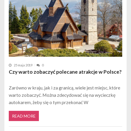
25 maja 2019
0
Czy warto zobaczyć polecane atrakcje w Polsce?
Zarówno w kraju, jak i za granicą, wiele jest miejsc, które
warto zobaczyć. Można zdecydować się na wycieczkę
autokarem, żeby się o tym przekonać W
READ MORE