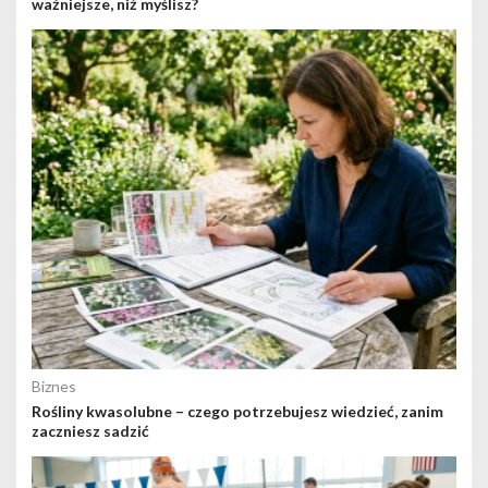
ważniejsze, niż myślisz?
Biznes
Rośliny kwasolubne – czego potrzebujesz wiedzieć, zanim
zaczniesz sadzić