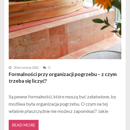
30 września 2021
0
Formalności przy organizacji pogrzebu – z czym
trzeba się liczyć?
Są pewne formalności, które muszą być załatwione, by
możliwa była organizacja pogrzebu. O czym na tej
właśnie płaszczyźnie nie możesz zapominać? Jakie
READ MORE