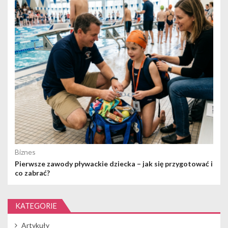
Biznes
Pierwsze zawody pływackie dziecka – jak się przygotować i
co zabrać?
KATEGORIE
Artykuły