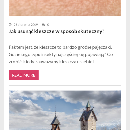
26 sierpnia 2019
0
Jak usunąć kleszcze w sposób skuteczny?
Faktem jest, że kleszcze to bardzo groźne pajęczaki.
Gdzie tego typu insekty najczęściej się pojawiają? Co
zrobić, kiedy zauważymy kleszcza u siebie l
READ MORE