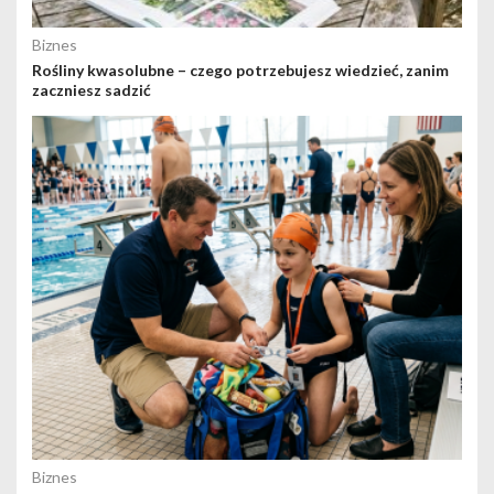
Biznes
Rośliny kwasolubne – czego potrzebujesz wiedzieć, zanim
zaczniesz sadzić
Biznes