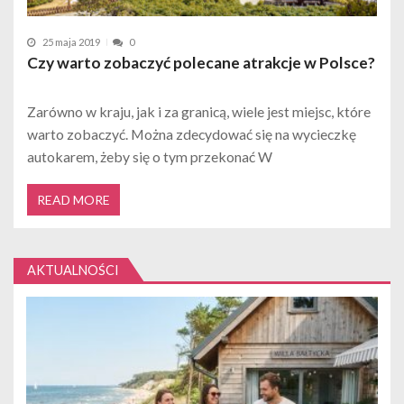
25 maja 2019
0
Czy warto zobaczyć polecane atrakcje w Polsce?
Zarówno w kraju, jak i za granicą, wiele jest miejsc, które
warto zobaczyć. Można zdecydować się na wycieczkę
autokarem, żeby się o tym przekonać W
READ MORE
AKTUALNOŚCI