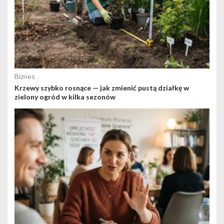
Biznes
Krzewy szybko rosnące — jak zmienić pustą działkę w
zielony ogród w kilka sezonów