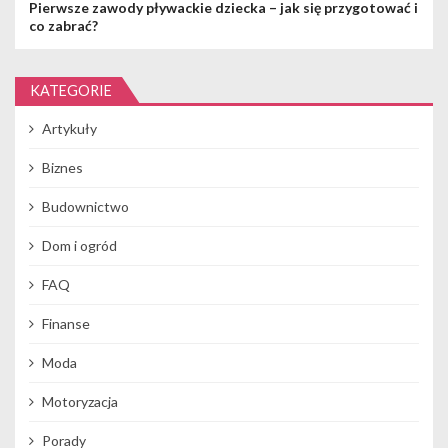
Pierwsze zawody pływackie dziecka – jak się przygotować i
co zabrać?
KATEGORIE
Artykuły
Biznes
Budownictwo
Dom i ogród
FAQ
Finanse
Moda
Motoryzacja
Porady