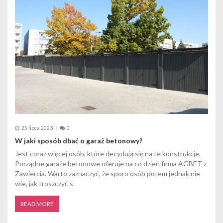
25 lipca 2023
0
W jaki sposób dbać o garaż betonowy?
Jest coraz więcej osób, które decydują się na te konstrukcje.
Porządne garaże betonowe oferuje na co dzień firma AGBET z
Zawiercia. Warto zaznaczyć, że sporo osób potem jednak nie
wie, jak troszczyć s
READ MORE