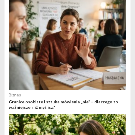
Biznes
Granice osobiste i sztuka mówienia „nie” – dlaczego to
ważniejsze, niż myślisz?