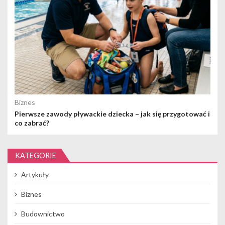
Biznes
Pierwsze zawody pływackie dziecka – jak się przygotować i
co zabrać?
KATEGORIE
Artykuły
Biznes
Budownictwo