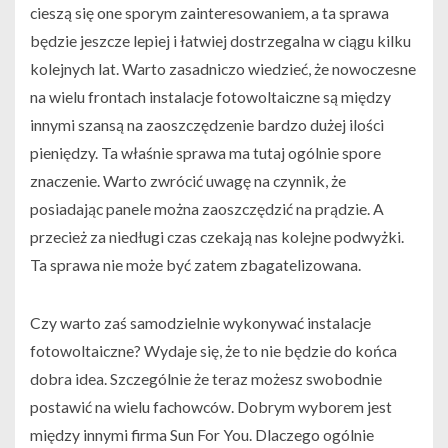
cieszą się one sporym zainteresowaniem, a ta sprawa
będzie jeszcze lepiej i łatwiej dostrzegalna w ciągu kilku
kolejnych lat. Warto zasadniczo wiedzieć, że nowoczesne
na wielu frontach instalacje fotowoltaiczne są między
innymi szansą na zaoszczędzenie bardzo dużej ilości
pieniędzy. Ta właśnie sprawa ma tutaj ogólnie spore
znaczenie. Warto zwrócić uwagę na czynnik, że
posiadając panele można zaoszczędzić na prądzie. A
przecież za niedługi czas czekają nas kolejne podwyżki.
Ta sprawa nie może być zatem zbagatelizowana.
Czy warto zaś samodzielnie wykonywać instalacje
fotowoltaiczne? Wydaje się, że to nie będzie do końca
dobra idea. Szczególnie że teraz możesz swobodnie
postawić na wielu fachowców. Dobrym wyborem jest
między innymi firma Sun For You. Dlaczego ogólnie