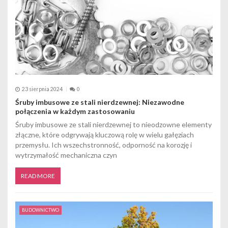
23 sierpnia 2024
0
Śruby imbusowe ze stali nierdzewnej: Niezawodne
połączenia w każdym zastosowaniu
Śruby imbusowe ze stali nierdzewnej to nieodzowne elementy
złączne, które odgrywają kluczową rolę w wielu gałęziach
przemysłu. Ich wszechstronność, odporność na korozję i
wytrzymałość mechaniczna czyn
READ MORE
BUDOWNICTWO