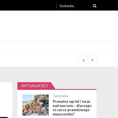
Search
for:
AKTUALNOŚCI
Turystyka
Prywatny ogród i taras
nad morzem – dlaczego
to serce prawdziwego
wypoczynku?