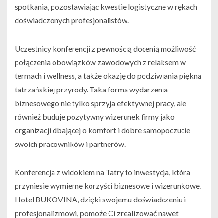
spotkania, pozostawiając kwestie logistyczne w rękach
doświadczonych profesjonalistów.
Uczestnicy konferencji z pewnością docenią możliwość
połączenia obowiązków zawodowych z relaksem w
termach i wellness, a także okazję do podziwiania piękna
tatrzańskiej przyrody. Taka forma wydarzenia
biznesowego nie tylko sprzyja efektywnej pracy, ale
również buduje pozytywny wizerunek firmy jako
organizacji dbającej o komfort i dobre samopoczucie
swoich pracowników i partnerów.
Konferencja z widokiem na Tatry to inwestycja, która
przyniesie wymierne korzyści biznesowe i wizerunkowe.
Hotel BUKOVINA, dzięki swojemu doświadczeniu i
profesjonalizmowi, pomoże Ci zrealizować nawet