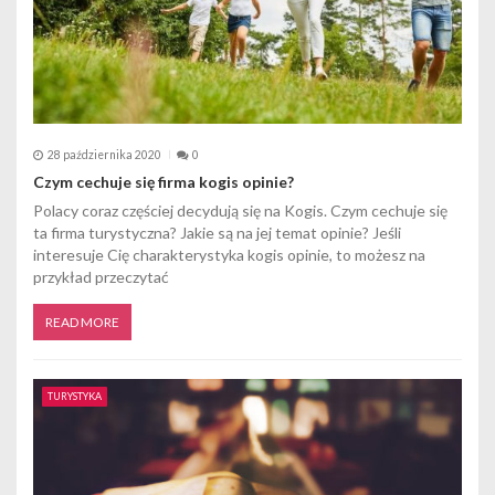
u
28 października 2020
0
Czym cechuje się firma kogis opinie?
Polacy coraz częściej decydują się na Kogis. Czym cechuje się
ta firma turystyczna? Jakie są na jej temat opinie? Jeśli
interesuje Cię charakterystyka kogis opinie, to możesz na
przykład przeczytać
READ MORE
TURYSTYKA