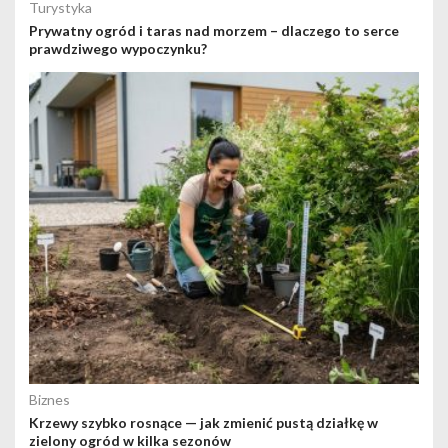
Turystyka
Prywatny ogród i taras nad morzem – dlaczego to serce
prawdziwego wypoczynku?
Biznes
Krzewy szybko rosnące — jak zmienić pustą działkę w
zielony ogród w kilka sezonów