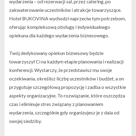
wydarzenia – od rezerwacji sal, przez catering, po
zakwaterowanie uczestników i atrakcje towarzyszące.
Hotel BUKOVINA wychodzi naprzeciw tym potrzebom,
oferując kompleksową obsługę i indywidualnego
opiekuna dla każdego wydarzenia biznesowego.
Twój dedykowany opiekun biznesowy będzie
towarzyszył Ci na każdym etapie planowania i realizacji
konferencji. Wystarczy, że przedstawisz mu swoje
oczekiwania, określisz liczbę uczestników i budżet, a on
przygotuje szczegółową propozycję i zadba o wszystkie
aspekty organizacyjne. To rozwiązanie, które oszczędza
czas i eliminuje stres związany z planowaniem
wydarzenia, szczególnie gdy organizujesz je z dala od
swojej siedziby.