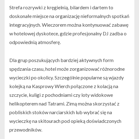
Strefa rozrywki z kręgielnią, bilardem i dartem to
doskonałe miejsce na organizację nieformalnych spotkań
integracyjnych. Wieczorem można kontynuować zabawę
w hotelowej dyskotece, gdzie profesjonalny DJ zadba o
odpowiednią atmosferę.
Dla grup poszukujących bardziej aktywnych form
spędzania czasu, hotel może zorganizować różnorodne
wycieczki po okolicy. Szczególnie popularne są wjazdy
kolejką na Kasprowy Wierch połączone z kolacją na
szczycie, kuligi z pochodniami czy loty widokowe
helikopterem nad Tatrami. Zimą można skorzystać z
pobliskich stoków narciarskich lub wybrać się na
wycieczkę na skitourach pod opieką doświadczonych
przewodników.