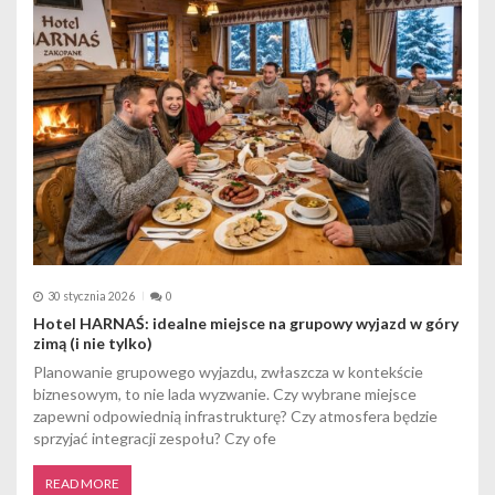
30 stycznia 2026
0
Hotel HARNAŚ: idealne miejsce na grupowy wyjazd w góry
zimą (i nie tylko)
Planowanie grupowego wyjazdu, zwłaszcza w kontekście
biznesowym, to nie lada wyzwanie. Czy wybrane miejsce
zapewni odpowiednią infrastrukturę? Czy atmosfera będzie
sprzyjać integracji zespołu? Czy ofe
READ MORE