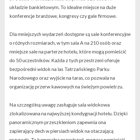
układzie bankietowym. To idealne miejsce na duże
konferencje branżowe, kongresy czy gale firmowe.
Dla mniejszych wydarzeń dostępne są sale konferencyjne
o różnych rozmiarach, w tym sala A na 210 osób oraz
mniejsze sale na parterze hotelu, które mogą pomieścić
do 50 uczestników. Każda z tych przestrzeni oferuje
bezpośredni widok na las Tatrzańskiego Parku
Narodowego oraz wyjście na taras, co pozwala na
organizację przerw kawowych na świeżym powietrzu.
Na szczególną uwagę zasługuje sala widokowa
zlokalizowana na najwyższej kondygnacji hotelu. Dzięki
panoramicznym przeszkleniom zapewnia ona
zapierający dech w piersiach widok na otaczającą
przyrodę. Ta kameralna przestrzeń, mogąca pomieścić