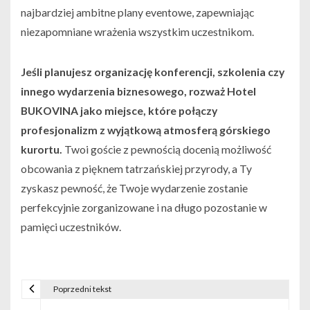
najbardziej ambitne plany eventowe, zapewniając
niezapomniane wrażenia wszystkim uczestnikom.
Jeśli planujesz organizację konferencji, szkolenia czy
innego wydarzenia biznesowego, rozważ Hotel
BUKOVINA jako miejsce, które połączy
profesjonalizm z wyjątkową atmosferą górskiego
kurortu.
Twoi goście z pewnością docenią możliwość
obcowania z pięknem tatrzańskiej przyrody, a Ty
zyskasz pewność, że Twoje wydarzenie zostanie
perfekcyjnie zorganizowane i na długo pozostanie w
pamięci uczestników.
Poprzedni tekst
N