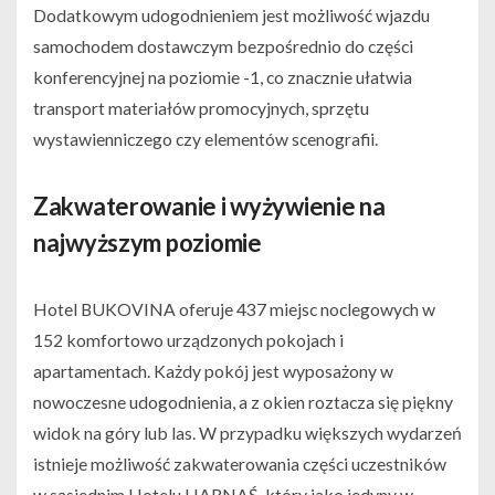
Dodatkowym udogodnieniem jest możliwość wjazdu
samochodem dostawczym bezpośrednio do części
konferencyjnej na poziomie -1, co znacznie ułatwia
transport materiałów promocyjnych, sprzętu
wystawienniczego czy elementów scenografii.
Zakwaterowanie i wyżywienie na
najwyższym poziomie
Hotel BUKOVINA oferuje 437 miejsc noclegowych w
152 komfortowo urządzonych pokojach i
apartamentach. Każdy pokój jest wyposażony w
nowoczesne udogodnienia, a z okien roztacza się piękny
widok na góry lub las. W przypadku większych wydarzeń
istnieje możliwość zakwaterowania części uczestników
w sąsiednim Hotelu HARNAŚ, który jako jedyny w