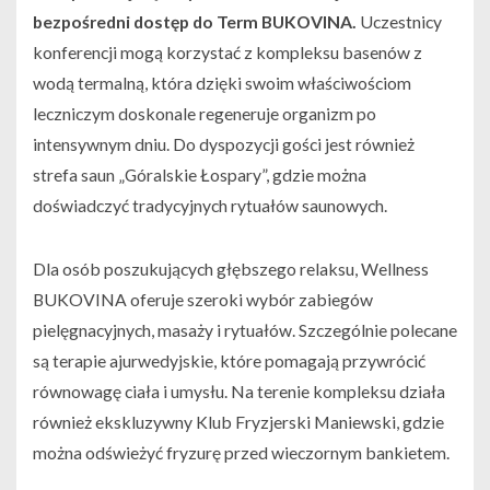
bezpośredni dostęp do Term BUKOVINA.
Uczestnicy
konferencji mogą korzystać z kompleksu basenów z
wodą termalną, która dzięki swoim właściwościom
leczniczym doskonale regeneruje organizm po
intensywnym dniu. Do dyspozycji gości jest również
strefa saun „Góralskie Łospary”, gdzie można
doświadczyć tradycyjnych rytuałów saunowych.
Dla osób poszukujących głębszego relaksu, Wellness
BUKOVINA oferuje szeroki wybór zabiegów
pielęgnacyjnych, masaży i rytuałów. Szczególnie polecane
są terapie ajurwedyjskie, które pomagają przywrócić
równowagę ciała i umysłu. Na terenie kompleksu działa
również ekskluzywny Klub Fryzjerski Maniewski, gdzie
można odświeżyć fryzurę przed wieczornym bankietem.