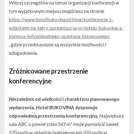
Więcej szczegółów na temat organizacji konferencji w
tym wyjątkowym miejscu znajdziesz na stronie
https://www.hotelbukovina.pl/blog/konferencja-z-
widokiem-na-tatry-zorganizuj-ja-w-hotelu-bukovina-z-
pomoca-indywidualnego-opiekuna-biznesowego
, gdzie przedstawione są wszystkie możliwości i
udogodnienia.
Zróżnicowane przestrzenie
konferencyjne
Niezależnie od wielkości i charakteru planowanego
wydarzenia, Hotel BUKOVINA dysponuje
odpowiednią przestrzenią konferencyjną.
Największa
sala ABC o powierzchni 547 m² może pomieścić nawet
570 osób w układzie teatralnym lub 320 osób w