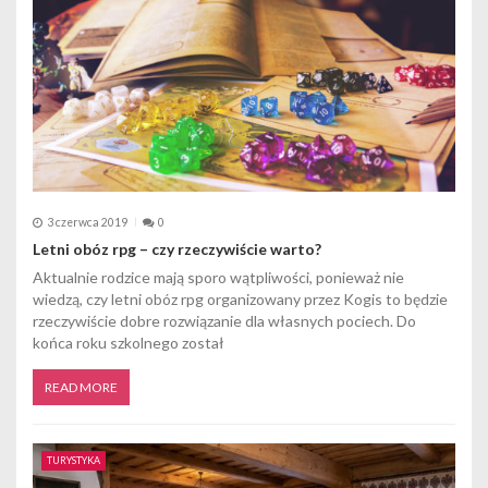
3 czerwca 2019
0
Letni obóz rpg – czy rzeczywiście warto?
Aktualnie rodzice mają sporo wątpliwości, ponieważ nie
wiedzą, czy letni obóz rpg organizowany przez Kogis to będzie
rzeczywiście dobre rozwiązanie dla własnych pociech. Do
końca roku szkolnego został
READ MORE
TURYSTYKA