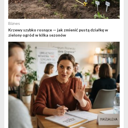
Biznes
Krzewy szybko rosnące — jak zmienić pustą działkę w
zielony ogród w kilka sezonów