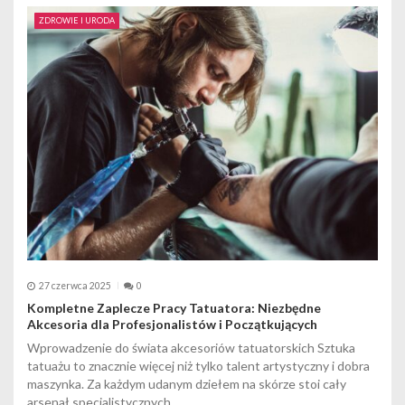
ZDROWIE I URODA
27 czerwca 2025
0
Kompletne Zaplecze Pracy Tatuatora: Niezbędne
Akcesoria dla Profesjonalistów i Początkujących
Wprowadzenie do świata akcesoriów tatuatorskich Sztuka
tatuażu to znacznie więcej niż tylko talent artystyczny i dobra
maszynka. Za każdym udanym dziełem na skórze stoi cały
arsenał specjalistycznych