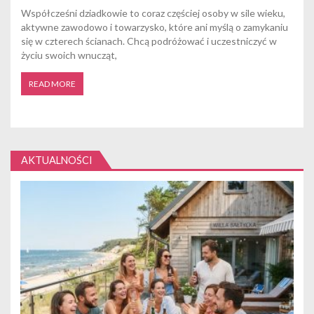
Współcześni dziadkowie to coraz częściej osoby w sile wieku,
aktywne zawodowo i towarzysko, które ani myślą o zamykaniu
się w czterech ścianach. Chcą podróżować i uczestniczyć w
życiu swoich wnucząt,
READ MORE
AKTUALNOŚCI