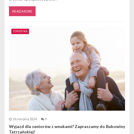
READ MORE
TURYSTYKA
26 sierpnia 2024
0
Wyjazd dla seniorów z wnukami? Zapraszamy do Bukowiny
Tatrzańskiej!