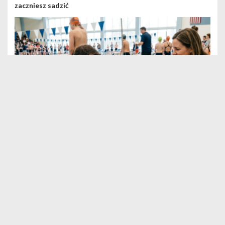
zaczniesz sadzić
Biznes
Pierwsze zawody pływackie dziecka – jak się przygotować i
co zabrać?