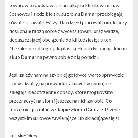
towarów to podstawa. Transakcje u klientów, m.in. w
Sosnowcu i siedzibie skupu złomu
Damar
przebiegają
równie sprawnie. Wszystko dzięki pracownikom, którzy
doskonale radzą sobie z wyceną towaru oraz wadze,
dopuszczającej obciążenie do kilkudziesięciu ton.
Niezależnie od tego, jaką ilością złomu dysponują klienci,
skup Damar
na pewno sobie z nią poradzi.
Jeśli zależy nam na szybkiej gotówce, warto sprawdzić,
czy w piwnicy, na podwórku, a nawet w domu, nie
zalegają niepotrzebne odpady, które moglibyśmy
przeznaczyć na złom i jeszcze na nich zarobić.
Co
możemy sprzedać w skupie złomu Damar?
Przede
wszystkim surowce zawierające lub składające się z:
aluminium