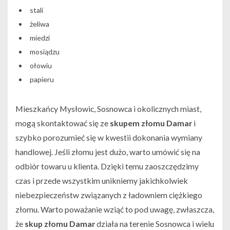
stali
żeliwa
miedzi
mosiądzu
ołowiu
papieru
Mieszkańcy Mysłowic, Sosnowca i okolicznych miast,
mogą skontaktować się ze
skupem złomu Damar
i
szybko porozumieć się w kwestii dokonania wymiany
handlowej. Jeśli złomu jest dużo, warto umówić się na
odbiór towaru u klienta. Dzięki temu zaoszczędzimy
czas i przede wszystkim unikniemy jakichkolwiek
niebezpieczeństw związanych z ładowniem ciężkiego
złomu. Warto poważanie wziąć to pod uwagę, zwłaszcza,
że
skup złomu Damar
działa na terenie Sosnowca i wielu