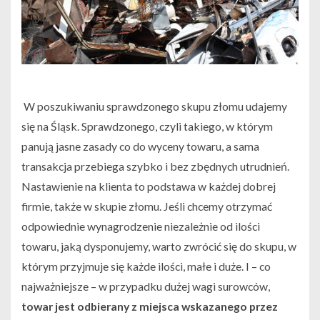
W poszukiwaniu sprawdzonego skupu złomu udajemy
się na Śląsk. Sprawdzonego, czyli takiego, w którym
panują jasne zasady co do wyceny towaru, a sama
transakcja przebiega szybko i bez zbędnych utrudnień.
Nastawienie na klienta to podstawa w każdej dobrej
firmie, także w skupie złomu. Jeśli chcemy otrzymać
odpowiednie wynagrodzenie niezależnie od ilości
towaru, jaką dysponujemy, warto zwrócić się do skupu, w
którym przyjmuje się każde ilości, małe i duże. I – co
najważniejsze – w przypadku dużej wagi surowców,
towar jest odbierany z miejsca wskazanego przez