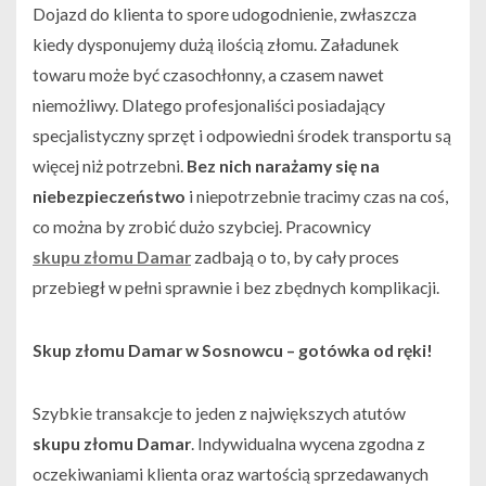
Dojazd do klienta to spore udogodnienie, zwłaszcza
kiedy dysponujemy dużą ilością złomu. Załadunek
towaru może być czasochłonny, a czasem nawet
niemożliwy. Dlatego profesjonaliści posiadający
specjalistyczny sprzęt i odpowiedni środek transportu są
więcej niż potrzebni.
Bez nich narażamy się na
niebezpieczeństwo
i niepotrzebnie tracimy czas na coś,
co można by zrobić dużo szybciej. Pracownicy
skupu złomu Damar
zadbają o to, by cały proces
przebiegł w pełni sprawnie i bez zbędnych komplikacji.
Skup złomu Damar w Sosnowcu – gotówka od ręki!
Szybkie transakcje to jeden z największych atutów
skupu złomu Damar
. Indywidualna wycena zgodna z
oczekiwaniami klienta oraz wartością sprzedawanych