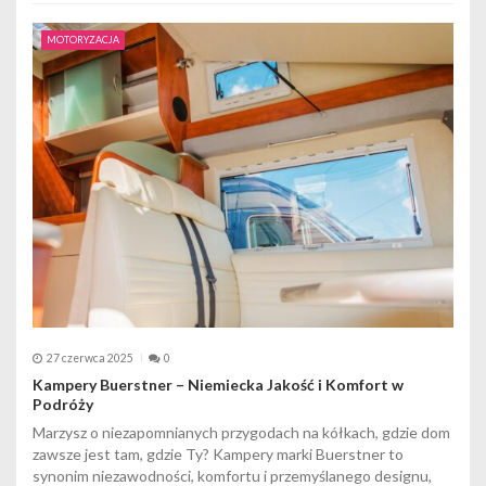
MOTORYZACJA
27 czerwca 2025
0
Kampery Buerstner – Niemiecka Jakość i Komfort w
Podróży
Marzysz o niezapomnianych przygodach na kółkach, gdzie dom
zawsze jest tam, gdzie Ty? Kampery marki Buerstner to
synonim niezawodności, komfortu i przemyślanego designu,