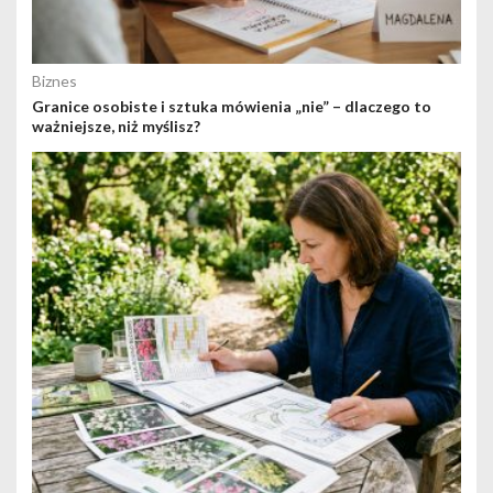
Biznes
Granice osobiste i sztuka mówienia „nie” – dlaczego to
ważniejsze, niż myślisz?