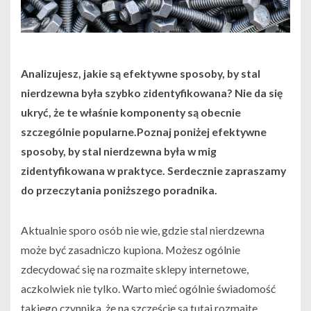
Analizujesz, jakie są efektywne sposoby, by stal
nierdzewna była szybko zidentyfikowana? Nie da się
ukryć, że te właśnie komponenty są obecnie
szczególnie popularne.Poznaj poniżej efektywne
sposoby, by stal nierdzewna była w mig
zidentyfikowana w praktyce. Serdecznie zapraszamy
do przeczytania poniższego poradnika.
Aktualnie sporo osób nie wie, gdzie stal nierdzewna
może być zasadniczo kupiona. Możesz ogólnie
zdecydować się na rozmaite sklepy internetowe,
aczkolwiek nie tylko. Warto mieć ogólnie świadomość
takiego czynnika, że na szczęście są tutaj rozmaite