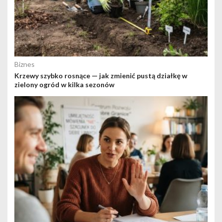
Biznes
Krzewy szybko rosnące — jak zmienić pustą działkę w
zielony ogród w kilka sezonów