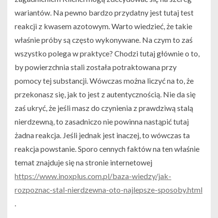
wariantów. Na pewno bardzo przydatny jest tutaj test
reakcji z kwasem azotowym. Warto wiedzieć, że takie
właśnie próby są często wykonywane. Na czym to zaś
wszystko polega w praktyce? Chodzi tutaj głównie o to,
by powierzchnia stali została potraktowana przy
pomocy tej substancji. Wówczas można liczyć na to, że
przekonasz się, jak to jest z autentycznością. Nie da się
zaś ukryć, że jeśli masz do czynienia z prawdziwą stalą
nierdzewną, to zasadniczo nie powinna nastąpić tutaj
żadna reakcja. Jeśli jednak jest inaczej, to wówczas ta
reakcja powstanie. Sporo cennych faktów na ten właśnie
temat znajduje się na stronie internetowej
https://www.inoxplus.com.pl/baza-wiedzy/jak-
rozpoznac-stal-nierdzewna-oto-najlepsze-sposoby.html
.