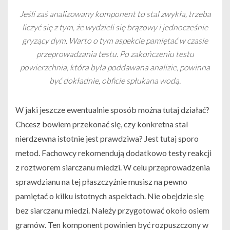
Jeśli zaś analizowany komponent to stal zwykła, trzeba
liczyć się z tym, że wydzieli się brązowy i jednocześnie
gryzący dym. Warto o tym aspekcie pamiętać w czasie
przeprowadzania testu. Po zakończeniu testu
powierzchnia, która była poddawana analizie, powinna
być dokładnie, obficie spłukana wodą.
W jaki jeszcze ewentualnie sposób można tutaj działać?
Chcesz bowiem przekonać się, czy konkretna stal
nierdzewna istotnie jest prawdziwa? Jest tutaj sporo
metod. Fachowcy rekomendują dodatkowo testy reakcji
z roztworem siarczanu miedzi. W celu przeprowadzenia
sprawdzianu na tej płaszczyźnie musisz na pewno
pamiętać o kilku istotnych aspektach. Nie obejdzie się
bez siarczanu miedzi. Należy przygotować około osiem
gramów. Ten komponent powinien być rozpuszczony w