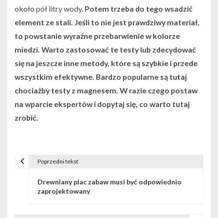
około pół litry wody.
Potem trzeba do tego wsadzić
element ze stali. Jeśli to nie jest prawdziwy materiał,
to powstanie wyraźne przebarwienie w kolorze
miedzi. Warto zastosować te testy lub zdecydować
się na jeszcze inne metody, które są szybkie i przede
wszystkim efektywne. Bardzo popularne są tutaj
chociażby testy z magnesem. W razie czego postaw
na wparcie ekspertów i dopytaj się, co warto tutaj
zrobić.
Poprzedni tekst
N
Drewniany plac zabaw musi być odpowiednio
a
zaprojektowany
w