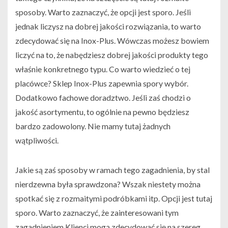
sposoby. Warto zaznaczyć, że opcji jest sporo. Jeśli
jednak liczysz na dobrej jakości rozwiązania, to warto
zdecydować się na Inox-Plus. Wówczas możesz bowiem
liczyć na to, że nabędziesz dobrej jakości produkty tego
właśnie konkretnego typu. Co warto wiedzieć o tej
placówce? Sklep Inox-Plus zapewnia spory wybór.
Dodatkowo fachowe doradztwo. Jeśli zaś chodzi o
jakość asortymentu, to ogólnie na pewno będziesz
bardzo zadowolony. Nie mamy tutaj żadnych
wątpliwości.
Jakie są zaś sposoby w ramach tego zagadnienia, by stal
nierdzewna była sprawdzona? Wszak niestety można
spotkać się z rozmaitymi podróbkami itp. Opcji jest tutaj
sporo. Warto zaznaczyć, że zainteresowani tym
zagadnieniem Klienci mogą zdecydować się na szereg