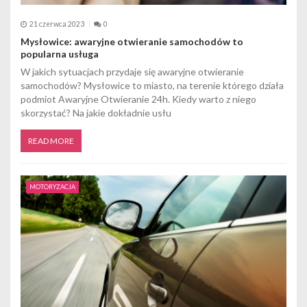
21 czerwca 2023
0
Mysłowice: awaryjne otwieranie samochodów to
popularna usługa
W jakich sytuacjach przydaje się awaryjne otwieranie
samochodów? Mysłowice to miasto, na terenie którego działa
podmiot Awaryjne Otwieranie 24h. Kiedy warto z niego
skorzystać? Na jakie dokładnie usłu
READ MORE
MOTORYZACJA