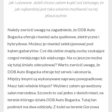
jak i używane. Jeżeli chcesz zatem kupić coś tańszego, to
jak najbardziej jest taka właśnie możliwość na tej
płaszczyźnie.
Należy zwrócić uwagę na zagadnienie, że DDB Auto
Bogacka oferuje również auta spalinowe, elektryczne i
hybrydowe. Możesz je również selekcjonować pod
kątem gabarytów. Coś dla siebie znajdą osoby szukające
czegoś mniejszego lub większego. Na co jeszcze można
się tutaj śmiało zdecydować? Warto zwrócić uwagę, że
DDB Auto Bogacka oferuje też serwis i akcesoria.
Między innymi są wykonywane naprawy powypadkowe.
Masz taki właśnie kłopot? Wybierz zatem sprawdzony
salon mercedesa. Szczecin to zaś jedno z dwóch miast, na
terenie którego działa DDB Auto Bogacka. Tutaj ten
podmiot ma dwa oddziały. Z kolei na terenie Gorzowa