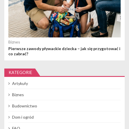
Biznes
Pierwsze zawody pływackie dziecka – jak się przygotować i
co zabrać?
KATEGORIE
Artykuły
Biznes
Budownictwo
Dom i ogród
FAQ