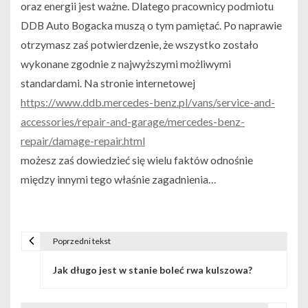
oraz energii jest ważne. Dlatego pracownicy podmiotu
DDB Auto Bogacka muszą o tym pamiętać. Po naprawie
otrzymasz zaś potwierdzenie, że wszystko zostało
wykonane zgodnie z najwyższymi możliwymi
standardami. Na stronie internetowej
https://www.ddb.mercedes-benz.pl/vans/service-and-
accessories/repair-and-garage/mercedes-benz-
repair/damage-repair.html
możesz zaś dowiedzieć się wielu faktów odnośnie
między innymi tego właśnie zagadnienia…
Poprzedni tekst
N
Jak długo jest w stanie boleć rwa kulszowa?
a
w