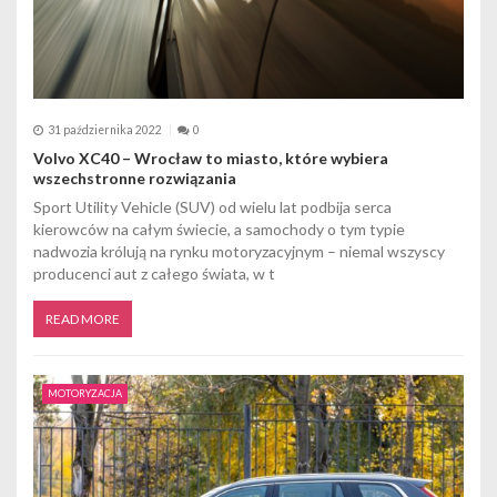
31 października 2022
0
Volvo XC40 – Wrocław to miasto, które wybiera
wszechstronne rozwiązania
Sport Utility Vehicle (SUV) od wielu lat podbija serca
kierowców na całym świecie, a samochody o tym typie
nadwozia królują na rynku motoryzacyjnym – niemal wszyscy
producenci aut z całego świata, w t
READ MORE
MOTORYZACJA