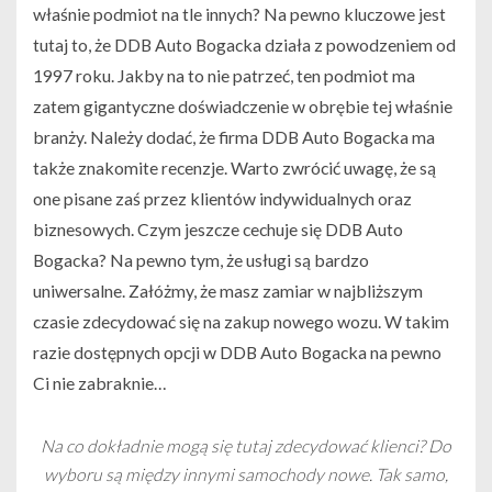
właśnie podmiot na tle innych? Na pewno kluczowe jest
tutaj to, że DDB Auto Bogacka działa z powodzeniem od
1997 roku. Jakby na to nie patrzeć, ten podmiot ma
zatem gigantyczne doświadczenie w obrębie tej właśnie
branży. Należy dodać, że firma DDB Auto Bogacka ma
także znakomite recenzje. Warto zwrócić uwagę, że są
one pisane zaś przez klientów indywidualnych oraz
biznesowych. Czym jeszcze cechuje się DDB Auto
Bogacka? Na pewno tym, że usługi są bardzo
uniwersalne. Załóżmy, że masz zamiar w najbliższym
czasie zdecydować się na zakup nowego wozu. W takim
razie dostępnych opcji w DDB Auto Bogacka na pewno
Ci nie zabraknie…
Na co dokładnie mogą się tutaj zdecydować klienci? Do
wyboru są między innymi samochody nowe. Tak samo,