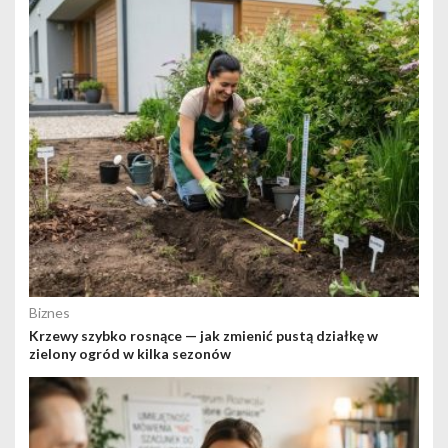
Biznes
Krzewy szybko rosnące — jak zmienić pustą działkę w
zielony ogród w kilka sezonów