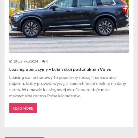
18 czerwca 2024
0
Leasing operacyjny – Lubin stoi pod znakiem Volvo
Leasing samochodowy to popularny rodzaj finansowania
pojazdu, który pozwala wynająć samochód od dealera na dany
okres. W umowie leasingowej określona zostaje m.in.
maksymalna roczna liczba kilometrów,
READ MORE