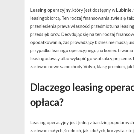
Leasing operacyjny
, który jest dostępny w
Lubinie
,
leasingobiorcą. Ten rodzaj finansowania zwie się t
przeniesienia prawa własności przedmiotu na leasin
przedsiębiorcy. Decydując się na ten rodzaj finans
opodatkowania, zaś prowadzący biznes nie muszą uis
przypadku leasingu operacyjnego, na koniec trwania
leasingodawcy albo wykupić go w atrakcyjnej cenie.
zarówno nowe samochody Volvo, klasę premium, jak 
Dlaczego
leasing opera
opłaca?
Leasing operacyjny jest jedną z bardziej popularny
zarówno małych, średnich, jak i dużych, korzysta z t