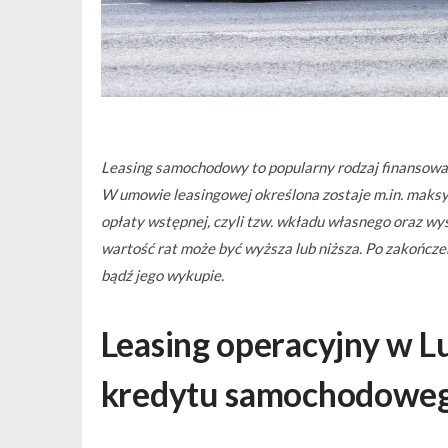
Leasing samochodowy to popularny rodzaj finansowan
W umowie leasingowej określona zostaje m.in. maksy
opłaty wstępnej, czyli tzw. wkładu własnego oraz wys
wartość rat może być wyższa lub niższa. Po zakończe
bądź jego wykupie.
Leasing operacyjny
w
L
kredytu samochodowe