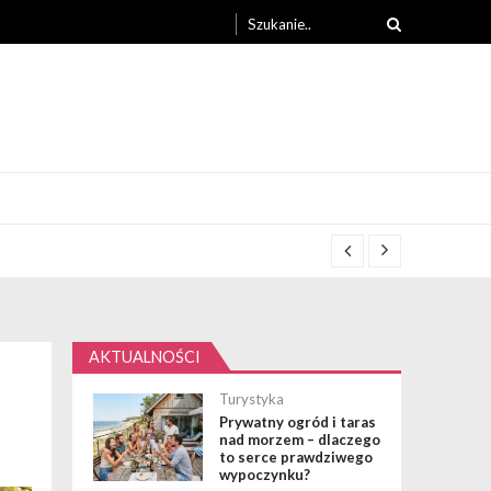
Search
for:
AKTUALNOŚCI
Turystyka
Prywatny ogród i taras
nad morzem – dlaczego
to serce prawdziwego
wypoczynku?