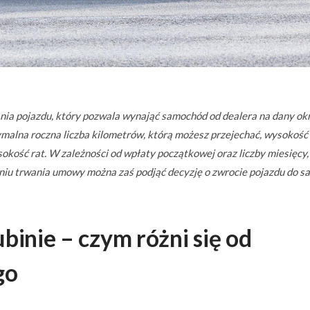
ia pojazdu, który pozwala wynająć samochód od dealera na dany okr
malna roczna liczba kilometrów, którą możesz przejechać, wysokość
okość rat. W zależności od wpłaty początkowej oraz liczby miesięcy,
niu trwania umowy można zaś podjąć decyzję o zwrocie pojazdu do s
ubinie
– czym różni się od
go