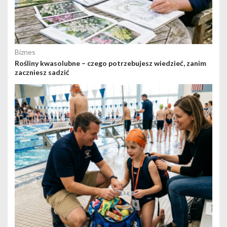
Biznes
Rośliny kwasolubne – czego potrzebujesz wiedzieć, zanim
zaczniesz sadzić