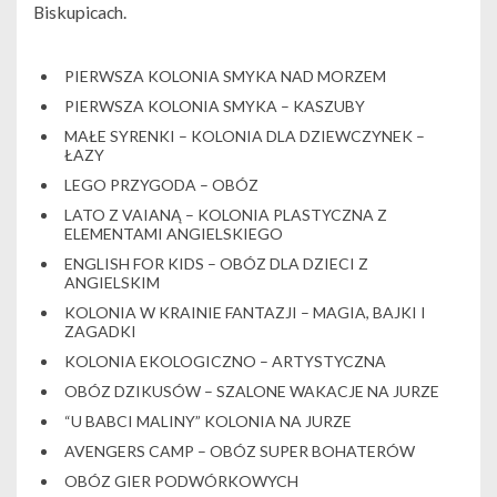
Biskupicach.
PIERWSZA KOLONIA SMYKA NAD MORZEM
PIERWSZA KOLONIA SMYKA – KASZUBY
MAŁE SYRENKI – KOLONIA DLA DZIEWCZYNEK –
ŁAZY
LEGO PRZYGODA – OBÓZ
LATO Z VAIANĄ – KOLONIA PLASTYCZNA Z
ELEMENTAMI ANGIELSKIEGO
ENGLISH FOR KIDS – OBÓZ DLA DZIECI Z
ANGIELSKIM
KOLONIA W KRAINIE FANTAZJI – MAGIA, BAJKI I
ZAGADKI
KOLONIA EKOLOGICZNO – ARTYSTYCZNA
OBÓZ DZIKUSÓW – SZALONE WAKACJE NA JURZE
“U BABCI MALINY” KOLONIA NA JURZE
AVENGERS CAMP – OBÓZ SUPER BOHATERÓW
OBÓZ GIER PODWÓRKOWYCH