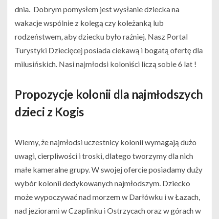
dnia. Dobrym pomysłem jest wysłanie dziecka na
wakacje wspólnie z kolegą czy koleżanką lub
rodzeństwem, aby dziecku było raźniej. Nasz Portal
Turystyki Dziecięcej posiada ciekawą i bogatą ofertę dla
milusińskich. Nasi najmłodsi koloniści liczą sobie 6 lat !
Propozycje kolonii dla najmłodszych
dzieci z Kogis
Wiemy, że najmłodsi uczestnicy kolonii wymagają dużo
uwagi, cierpliwości i troski, dlatego tworzymy dla nich
małe kameralne grupy. W swojej ofercie posiadamy duży
wybór kolonii dedykowanych najmłodszym. Dziecko
może wypoczywać nad morzem w Darłówku i w Łazach,
nad jeziorami w Czaplinku i Ostrzycach oraz w górach w