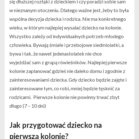
się dłuższej rozłąki z dzieckiem i czy poradzi sobie sam
w nieznanym otoczeniu. Dlatego ważne jest, żeby to była
wspólna decyzja dziecka i rodzica. Nie ma konkretnego
wieku, w którym najlepiej wysalać dziecko na kolonie.
Wszystko zależy od indywidualnych potrzeb młodego
człowieka. Bywają śmiałe i przebojowe siedmiolatki, a
bywa i tak, że nawet jedenastolatek nie chce
wyjeżdżać sam z grupą rówieśników. Najlepiej pierwsze
kolonie zaplanować gdzieś nie daleko domu i zgodnie z
zainteresowaniami dziecka. Gdy dziecko będzie zajęte i
zainteresowane tym, co robi, mniej będzie tęsknić za
rodzicami. Pierwsze kolonie nie powinny trwać zbyt
długo (7 – 10 dni)
Jak przygotować dziecko na
pierwszą kolonię?