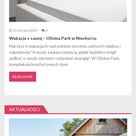
21 czerwca 2024
0
Wakacje z sauną – Olivina Park w Niechorzu
Marzysz o wakacjach nad polskim morzem, pełnych relaksu i
odprężenia? A może szukasz miejsca, gdzie będziesz mógł
zadbać o swoje zdrowie i odzyskać energię? W Olivina Park,
kompleksie komfortowych dom
READ MORE
AKTUALNOŚCI