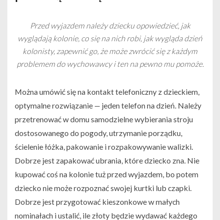
Przed wyjazdem należy dziecku opowiedzieć, jak
wyglądają kolonie, co się na nich robi, jak wygląda dzień
kolonisty, zapewnić go, że może zwrócić się z każdym
problemem do wychowawcy i ten na pewno mu pomoże.
Można umówić się na kontakt telefoniczny z dzieckiem,
optymalne rozwiązanie — jeden telefon na dzień. Należy
przetrenować w domu samodzielne wybierania stroju
dostosowanego do pogody, utrzymanie porządku,
ścielenie łóżka, pakowanie i rozpakowywanie walizki.
Dobrze jest zapakować ubrania, które dziecko zna. Nie
kupować coś na kolonie tuż przed wyjazdem, bo potem
dziecko nie może rozpoznać swojej kurtki lub czapki.
Dobrze jest przygotować kieszonkowe w małych
nominałach i ustalić, ile złoty będzie wydawać każdego