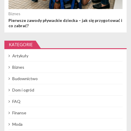
Biznes
Pierwsze zawody pływackie dziecka – jak się przygotować i
co zabrać?
KATEGORIE
Artykuły
Biznes
Budownictwo
Dom i ogród
FAQ
Finanse
Moda