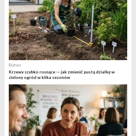
Biznes
Krzewy szybko rosnące — jak zmienić pustą działkę w
zielony ogród w kilka sezonów