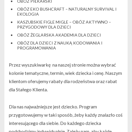
OBÓZ PIŁKARSKI
OBÓZ EKO BUSHCRAFT – NATURALNY SURVIVAL I
EKOLOGIA
KASZUBSKIE FIGLE MIGLE – OBÓZ AKTYWNO –
PRZYGODOWY DLA DZIECI
OBÓZ ŻEGLARSKA AKADEMIA DLA DZIECI
OBÓZ DLA DZIECI Z NAUKĄ KODOWANIA I
PROGRAMOWANIA
Przez wyszukiwarkę na naszej stronie można wybrać
kolonie tematyczne, termin, wiek dziecka i cenę. Naszym
klientom oferujemy rabaty dla rodzeństwa oraz rabat
dla Stałego Klienta.
Dla nas najważniejsze jest dziecko. Program
przygotowujemy w taki sposób, żeby każdy znalazło coś
interesującego dla siebie. Do każdego dziecka
podchodzimy indywidualnie. Zależy nam, aby każde