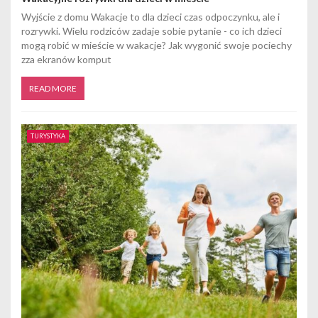
Wyjście z domu Wakacje to dla dzieci czas odpoczynku, ale i
rozrywki. Wielu rodziców zadaje sobie pytanie - co ich dzieci
mogą robić w mieście w wakacje? Jak wygonić swoje pociechy
zza ekranów komput
READ MORE
TURYSTYKA