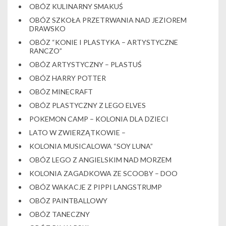
OBÓZ KULINARNY SMAKUŚ
OBÓZ SZKOŁA PRZETRWANIA NAD JEZIOREM
DRAWSKO
OBÓZ “KONIE I PLASTYKA – ARTYSTYCZNE
RANCZO”
OBÓZ ARTYSTYCZNY – PLASTUŚ
OBÓZ HARRY POTTER
OBÓZ MINECRAFT
OBÓZ PLASTYCZNY Z LEGO ELVES
POKEMON CAMP – KOLONIA DLA DZIECI
LATO W ZWIERZĄTKOWIE –
KOLONIA MUSICALOWA “SOY LUNA”
OBÓZ LEGO Z ANGIELSKIM NAD MORZEM
KOLONIA ZAGADKOWA ZE SCOOBY – DOO
OBÓZ WAKACJE Z PIPPI LANGSTRUMP
OBÓZ PAINTBALLOWY
OBÓZ TANECZNY