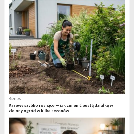
Biznes
Krzewy szybko rosnące — jak zmienić pustą działkę w
zielony ogród w kilka sezonów