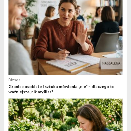
Biznes
Granice osobiste i sztuka mówienia „nie” – dlaczego to
ważniejsze, niż myślisz?