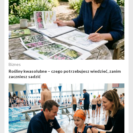
Biznes
Rośliny kwasolubne – czego potrzebujesz wiedzieć, zanim
zaczniesz sadzić