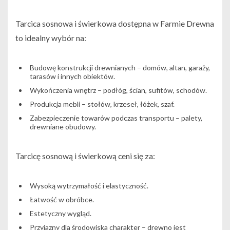
Tarcica sosnowa i świerkowa dostępna w Farmie Drewna
to idealny wybór na:
Budowę konstrukcji drewnianych – domów, altan, garaży,
tarasów i innych obiektów.
Wykończenia wnętrz – podłóg, ścian, sufitów, schodów.
Produkcja mebli – stołów, krzeseł, łóżek, szaf.
Zabezpieczenie towarów podczas transportu – palety,
drewniane obudowy.
Tarcicę sosnową i świerkową ceni się za:
Wysoką wytrzymałość i elastyczność.
Łatwość w obróbce.
Estetyczny wygląd.
Przyjazny dla środowiska charakter – drewno jest