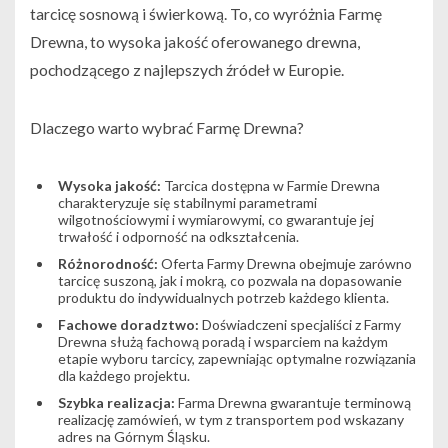
tarcicę sosnową i świerkową. To, co wyróżnia Farmę
Drewna, to wysoka jakość oferowanego drewna,
pochodzącego z najlepszych źródeł w Europie.
Dlaczego warto wybrać Farmę Drewna?
Wysoka jakość:
Tarcica dostępna w Farmie Drewna
charakteryzuje się stabilnymi parametrami
wilgotnościowymi i wymiarowymi, co gwarantuje jej
trwałość i odporność na odkształcenia.
Różnorodność:
Oferta Farmy Drewna obejmuje zarówno
tarcicę suszoną, jak i mokrą, co pozwala na dopasowanie
produktu do indywidualnych potrzeb każdego klienta.
Fachowe doradztwo:
Doświadczeni specjaliści z Farmy
Drewna służą fachową poradą i wsparciem na każdym
etapie wyboru tarcicy, zapewniając optymalne rozwiązania
dla każdego projektu.
Szybka realizacja:
Farma Drewna gwarantuje terminową
realizację zamówień, w tym z transportem pod wskazany
adres na Górnym Śląsku.