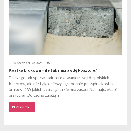
25 października 2021
0
Kostka brukowa – ile tak naprawdę kosztuje?
Dlaczego tak sporym zainteresowaniem, wśród polskich
Klientów, ale nie tylko, cieszy się obecnie porządna kostka
brukowa? W jakich sytuacjach się ona zasadniczo najczęściej
przydaje? Od czego zależą n
READ MORE