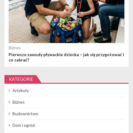
Biznes
Pierwsze zawody pływackie dziecka – jak się przygotować i
co zabrać?
KATEGORIE
Artykuły
Biznes
Budownictwo
Dom i ogród