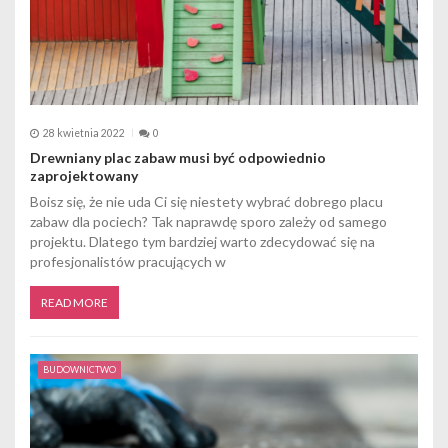
28 kwietnia 2022
0
Drewniany plac zabaw musi być odpowiednio
zaprojektowany
Boisz się, że nie uda Ci się niestety wybrać dobrego placu
zabaw dla pociech? Tak naprawdę sporo zależy od samego
projektu. Dlatego tym bardziej warto zdecydować się na
profesjonalistów pracujących w
READ MORE
BUDOWNICTWO