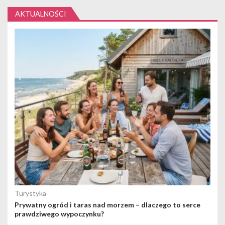
AKTUALNOŚCI
Turystyka
Prywatny ogród i taras nad morzem – dlaczego to serce
prawdziwego wypoczynku?