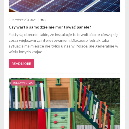
27 września 2021
0
Czy warto samodzielnie montować panele?
Fakty są obecnie takie, że instalacje fotowoltaiczne cieszą się
coraz większym zainteresowaniem. Dlaczego jednak taka
sytuacja ma miejsce nie tylko u nas w Polsce, ale generalnie w
wielu innych krajac
READ MORE
BUDOWNICTWO